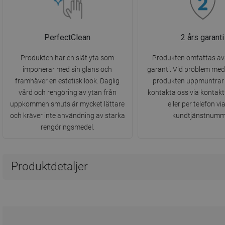
PerfectClean
2 års garanti
Produkten har en slät yta som
Produkten omfattas av 
imponerar med sin glans och
garanti. Vid problem me
framhäver en estetisk look. Daglig
produkten uppmuntrar v
vård och rengöring av ytan från
kontakta oss via kontak
uppkommen smuts är mycket lättare
eller per telefon vi
och kräver inte användning av starka
kundtjänstnumm
rengöringsmedel.
Produktdetaljer