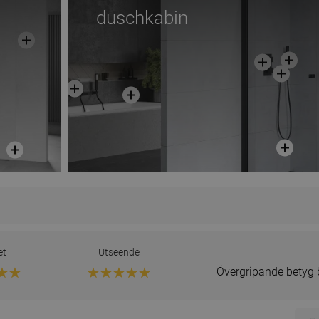
duschkabin
et
Utseende
Övergripande betyg