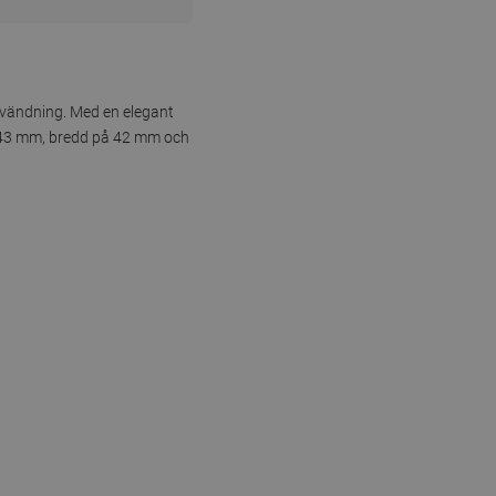
användning. Med en elegant
å 43 mm, bredd på 42 mm och