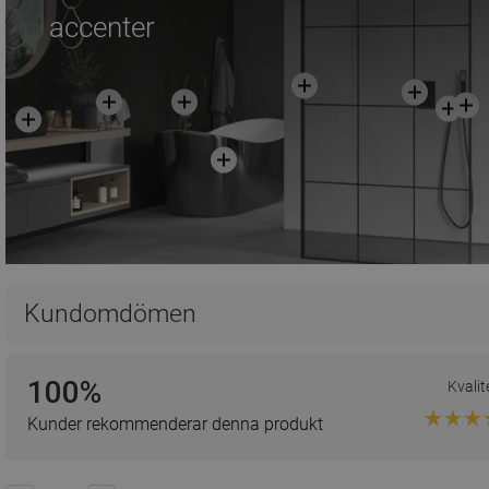
accenter
Kundomdömen
100%
Kvalit
Kunder rekommenderar denna produkt