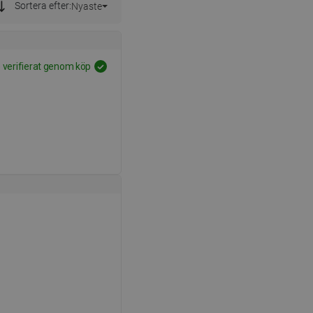
Sortera efter:
Nyaste
erifierat genom köp