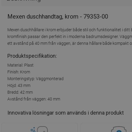
Mexen duschhandtag, krom - 79353-00
Mexen duschhållare i krom erbjuder både stil och funktionalitet i dit
kromfinish passar den perfekt in i moderna badrumsdesigner. Väggmo
ett avstånd på 40 mm från väggen, är denna hållare både kompakt oc
Produktspecifikation:
Material: Plast
Finish: Krom
Monteringstyp: Väggmonterad
Höjd: 43 mm
Bredd: 42 mm
Avstånd från väggen: 40 mm
Innovativa lösningar som används i denna produkt