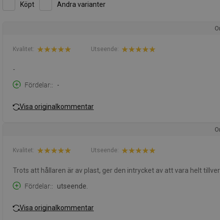
Köpt
Andra varianter
O
Kvalitet:
Utseende:
-
Fördelar:
-
Visa originalkommentar
O
Kvalitet:
Utseende:
Trots att hållaren är av plast, ger den intrycket av att vara helt tillv
Fördelar:
utseende.
Visa originalkommentar