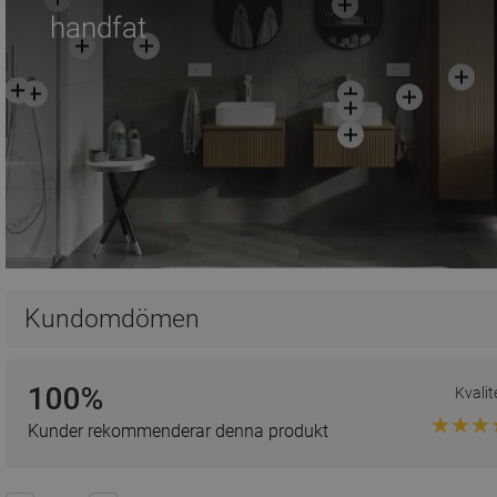
handfat
Kundomdömen
100%
Kvalit
Kunder rekommenderar denna produkt