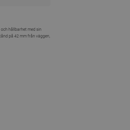
l och hållbarhet med sin
vstånd på 42 mm från väggen,