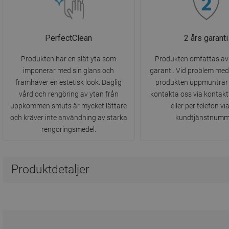
PerfectClean
2 års garanti
Produkten har en slät yta som
Produkten omfattas av 
imponerar med sin glans och
garanti. Vid problem me
framhäver en estetisk look. Daglig
produkten uppmuntrar v
vård och rengöring av ytan från
kontakta oss via kontak
uppkommen smuts är mycket lättare
eller per telefon vi
och kräver inte användning av starka
kundtjänstnumm
rengöringsmedel.
Produktdetaljer