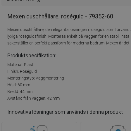
Mexen duschhållare, roséguld - 79352-60
Mexen duschhållare, den eleganta lösningen i roséguld som förvandlar 
lyxiga roséguldsfinish. Monteras enkelt på väggen för en stabil ins
säkerställer en perfekt passform för moderna badrum. Mexen är det pe
Produktspecifikation:
Material: Plast
Finish: Roséguld
Monteringstyp: Väggmontering
Höjd: 60 mm
Bredd: 44 mm
Avstånd från väggen: 42 mm
Innovativa lösningar som används i denna produkt