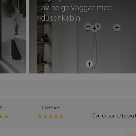
av beige väggar med
duschkabin
et
Utseende
Övergripande betyg