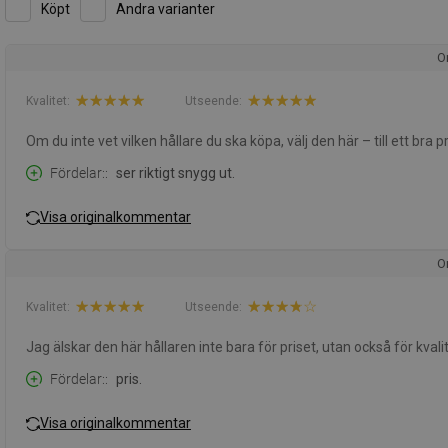
Köpt
Andra varianter
O
Kvalitet:
Utseende:
Om du inte vet vilken hållare du ska köpa, välj den här – till ett bra p
Fördelar:
ser riktigt snygg ut.
Visa originalkommentar
O
Kvalitet:
Utseende:
Jag älskar den här hållaren inte bara för priset, utan också för kval
Fördelar:
pris.
Visa originalkommentar