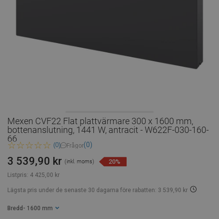
Mexen CVF22 Flat plattvärmare 300 x 1600 mm,
bottenanslutning, 1441 W, antracit - W622F-030-160-
66
(0)
(0)
Frågor
3 539,90 kr
20%
(inkl. moms)
Listpris:
4 425,00 kr
Lägsta pris under de senaste 30 dagarna
före rabatten: 3 539,90 kr
Bredd
- 1600 mm