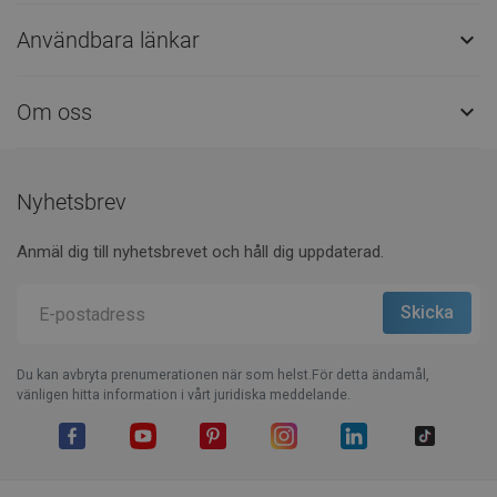
Användbara länkar

Om oss

Nyhetsbrev
Anmäl dig till nyhetsbrevet och håll dig uppdaterad.
Du kan avbryta prenumerationen när som helst.För detta ändamål,
vänligen hitta information i vårt juridiska meddelande.
Facebook
YouTube
Pinterest
Instagram
LinkedIn
TikTok