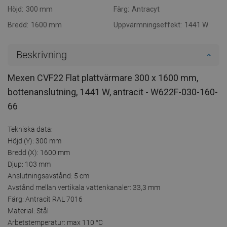
Höjd:
300 mm
Färg:
Antracyt
Bredd:
1600 mm
Uppvärmningseffekt:
1441 W
Beskrivning
Mexen CVF22 Flat plattvärmare 300 x 1600 mm,
bottenanslutning, 1441 W, antracit - W622F-030-160-
66
Tekniska data:
Höjd (Y): 300 mm
Bredd (X): 1600 mm
Djup: 103 mm
Anslutningsavstånd: 5 cm
Avstånd mellan vertikala vattenkanaler: 33,3 mm
Färg: Antracit RAL 7016
Material: Stål
Arbetstemperatur: max 110 °C