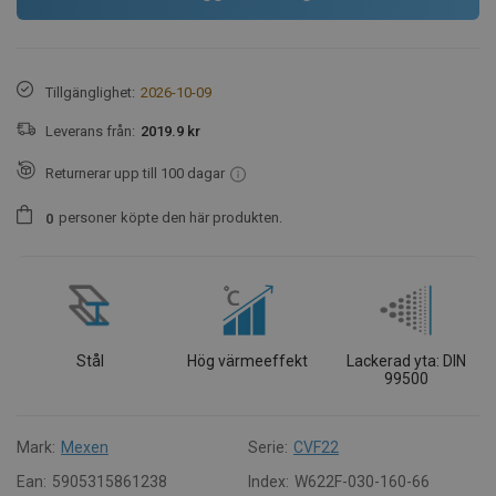
Tillgänglighet:
2026-10-09
Leverans från:
2019.9 kr
Returnerar upp till 100 dagar
personer
köpte den här produkten.
0
Stål
Hög värmeeffekt
Lackerad yta: DIN
99500
Mark:
Mexen
Serie:
CVF22
Ean:
5905315861238
Index:
W622F-030-160-66