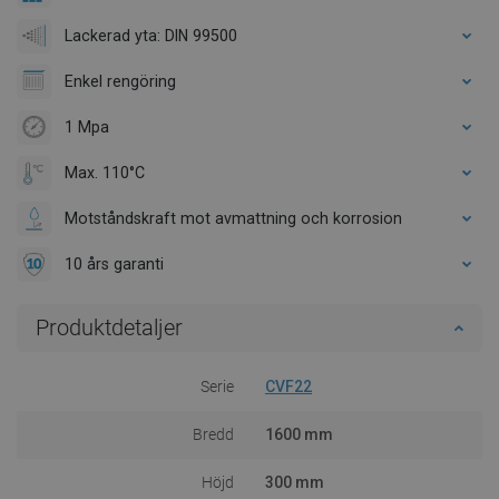
Lackerad yta: DIN 99500
Enkel rengöring
1 Mpa
Max. 110°C
Motståndskraft mot avmattning och korrosion
10 års garanti
Produktdetaljer
Serie
CVF22
Bredd
1600 mm
Höjd
300 mm