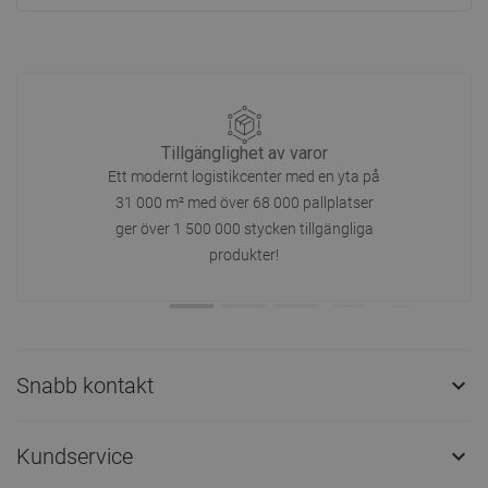
Tillgänglighet av varor
Ett modernt logistikcenter med en yta på
31 000 m² med över 68 000 pallplatser
ger över 1 500 000 stycken tillgängliga
produkter!
Snabb kontakt

Kundservice
