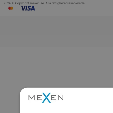
2026 © Copyright mexen.se. Alla rättigheter reserverade.