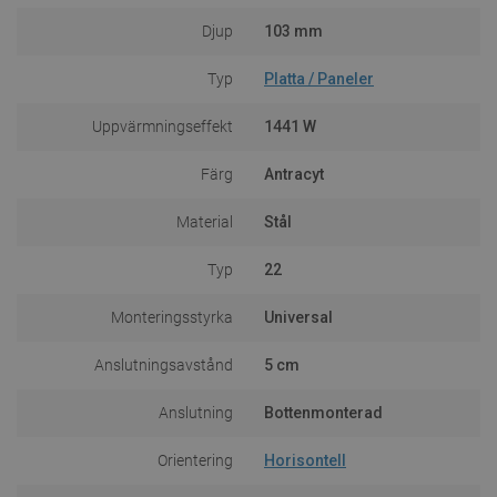
Djup
103 mm
Typ
Platta / Paneler
Uppvärmningseffekt
1441 W
Färg
Antracyt
Material
Stål
Typ
22
Monteringsstyrka
Universal
Anslutningsavstånd
5 cm
Anslutning
Bottenmonterad
Orientering
Horisontell