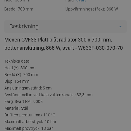
Bredd:
700 mm
Uppvärmningseffekt:
868 W
Beskrivning
Mexen CVF33 Platt plåt radiator 300 x 700 mm,
bottenanslutning, 868 W, svart - W633F-030-070-70
Tekniska data:
Höjd (Y): 300 mm
Bredd (X): 700 mm
Djup: 164 mm
Anslutningsavstånd: 5 cm
Avstånd mellan vertikala vattenkanaler: 33,3 mm
Färg: Svart RAL 9005
Material: Stål
Drifttemperatur: max 110 °C
Maximalt arbetstryck: 10 bar
Maximalt provtryck: 13 bar