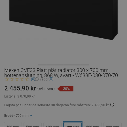
Mexen CVF33 Platt plåt radiator 300 x 700 mm,
bottenanslutning, 868 W, svart - W633F-030-070-70
(0)
(0)
Frågor
2 455,90 kr
20%
(inkl. moms)
Listpris:
3 070,00 kr
Lägsta pris under de senaste 30 dagarna
före rabatten: 2 455,90 kr
Bredd
- 700 mm