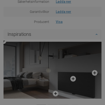
Säkerhetsinformation
Ladda ner
Garantivillkor
Ladda ner
Producent
Visa
Inspirations