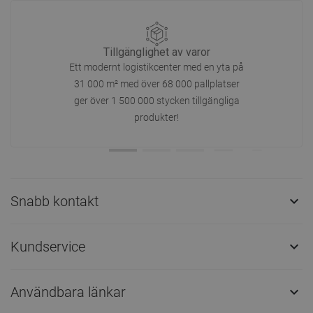
Tillgänglighet av varor
Ett modernt logistikcenter med en yta på
31 000 m² med över 68 000 pallplatser
ger över 1 500 000 stycken tillgängliga
produkter!
Snabb kontakt

Kundservice

Användbara länkar
