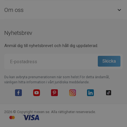
Om oss

Nyhetsbrev
Anmäl dig till nyhetsbrevet och håll dig uppdaterad.
Du kan avbryta prenumerationen när som helst.För detta ändamål,
vänligen hitta information i vårt juridiska meddelande.
Facebook
YouTube
Pinterest
Instagram
LinkedIn
TikTok
2026 © Copyright mexen.se. Alla rättigheter reserverade.