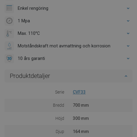
Enkel rengöring
1 Mpa
Max. 110°C
Motståndskraft mot avmattning och korrosion
10 års garanti
Produktdetaljer
Serie
CVF33
Bredd
700 mm
Höjd
300 mm
Djup
164 mm