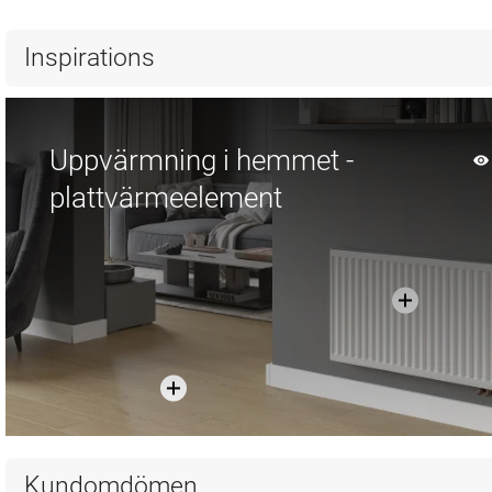
Inspirations
Uppvärmning i hemmet -
plattvärmeelement
Kundomdömen