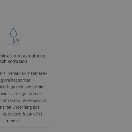
skraft mot avmattning
och korrosion
r tillverkad av material av
g kvalitet som är
kraftiga mot avmattning
osion, vilket gör att den
tt attraktiva utseende och
nalitet under lång tids
ng, oavsett fuktnivån i
rummet.