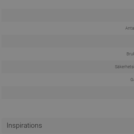
Anta
Bru
Säkerhets
Ga
Inspirations