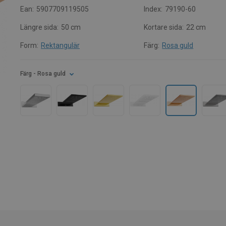
Ean:
5907709119505
Index:
79190-60
Längre sida:
50 cm
Kortare sida:
22 cm
Form:
Rektangulär
Färg:
Rosa guld
Färg
- Rosa guld