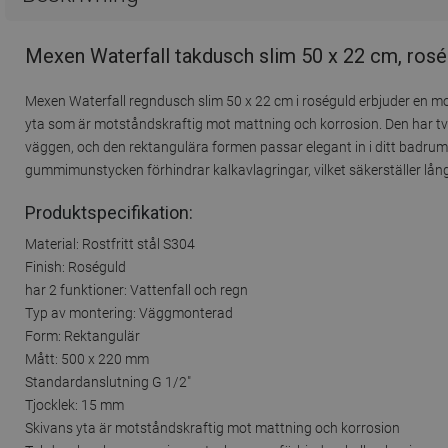
Mexen Waterfall takdusch slim 50 x 22 cm, rosé
Mexen Waterfall regndusch slim 50 x 22 cm i roséguld erbjuder en mod
yta som är motståndskraftig mot mattning och korrosion. Den har två
väggen, och den rektangulära formen passar elegant in i ditt badrum
gummimunstycken förhindrar kalkavlagringar, vilket säkerställer lång
Produktspecifikation:
Material: Rostfritt stål S304
Finish: Roséguld
har 2 funktioner: Vattenfall och regn
Typ av montering: Väggmonterad
Form: Rektangulär
Mått: 500 x 220 mm
Standardanslutning G 1/2"
Tjocklek: 15 mm
Skivans yta är motståndskraftig mot mattning och korrosion