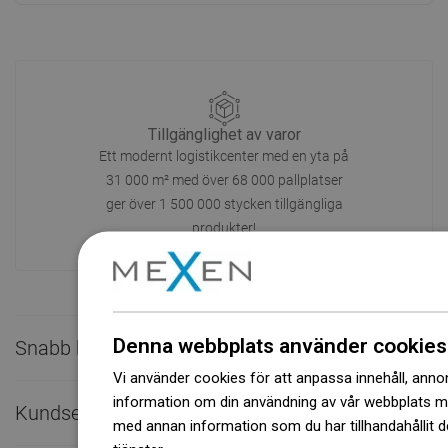
Tillgänglighet av varor
Ett modernt logistikcenter med en yta på
31 000 m² med över 68 000 pallplatser
ger över 1 500 000 stycken tillgängliga
produkter!
Denna webbplats använder cookies
Snabb kontakt

Vi använder cookies för att anpassa innehåll, annons
information om din användning av vår webbplats 
Kundservice

med annan information som du har tillhandahållit d