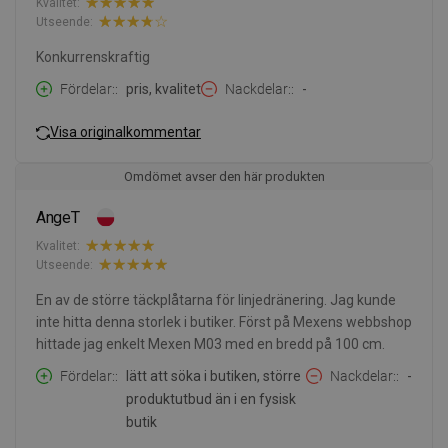
Kvalitet:
Utseende:
Konkurrenskraftig
Fördelar:
pris, kvalitet
Nackdelar:
-
Visa originalkommentar
Omdömet avser den här produkten
AngeT
Kvalitet:
Utseende:
En av de större täckplåtarna för linjedränering. Jag kunde
inte hitta denna storlek i butiker. Först på Mexens webbshop
hittade jag enkelt Mexen M03 med en bredd på 100 cm.
Fördelar:
lätt att söka i butiken, större
Nackdelar:
-
produktutbud än i en fysisk
butik