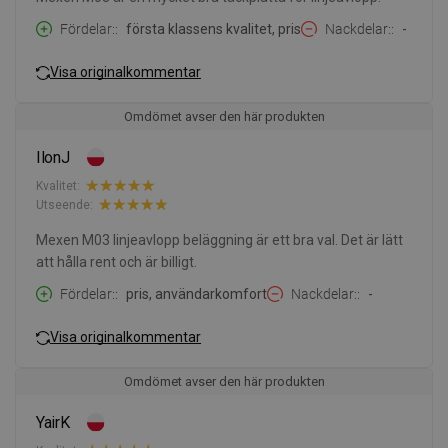
Fördelar:
första klassens kvalitet, pris
Nackdelar:
-
Visa originalkommentar
Omdömet avser den här produkten
IlonJ
Kvalitet:
Utseende:
Mexen M03 linjeavlopp beläggning är ett bra val. Det är lätt
att hålla rent och är billigt.
Fördelar:
pris, användarkomfort
Nackdelar:
-
Visa originalkommentar
Omdömet avser den här produkten
YairK