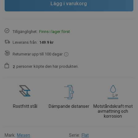
Lägg i varukorg
Tillgänglighet:
Finns i lager först
Leverans från:
149.9 kr
Returnerar upp till 100 dagar
personer
köpte den här produkten.
2
Rostfritt stål
Dämpande distanser
Motståndskraft mot
avmattning och
korrosion
Mark:
Mexen
Serie:
Flat