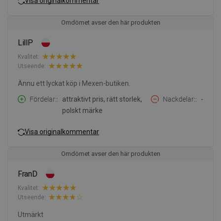
Visa originalkommentar
Omdömet avser den här produkten
LillP
Kvalitet:
Utseende:
Ännu ett lyckat köp i Mexen-butiken.
Fördelar:
attraktivt pris, rätt storlek,
Nackdelar:
-
polskt märke
Visa originalkommentar
Omdömet avser den här produkten
FranD
Kvalitet:
Utseende:
Utmärkt