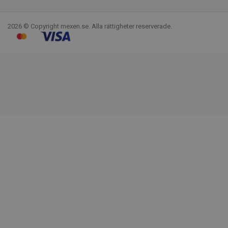
Facebook
YouTube
Pinterest
Instagram
LinkedIn
TikTok
2026 © Copyright mexen.se. Alla rättigheter reserverade.