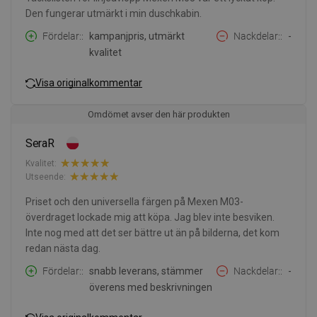
Den fungerar utmärkt i min duschkabin.
Fördelar:
kampanjpris, utmärkt
Nackdelar:
-
kvalitet
Visa originalkommentar
Omdömet avser den här produkten
SeraR
Kvalitet:
Utseende:
Priset och den universella färgen på Mexen M03-
överdraget lockade mig att köpa. Jag blev inte besviken.
Inte nog med att det ser bättre ut än på bilderna, det kom
redan nästa dag.
Fördelar:
snabb leverans, stämmer
Nackdelar:
-
överens med beskrivningen