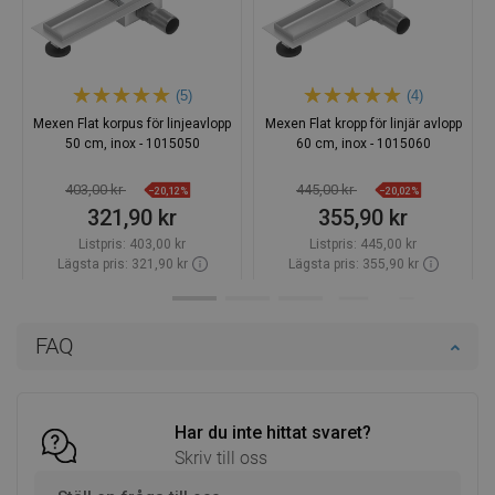
(5)
(4)
Mexen Flat korpus för linjeavlopp
Mexen Flat kropp för linjär avlopp
50 cm, inox - 1015050
60 cm, inox - 1015060
403,00 kr
445,00 kr
−20,12%
−20,02%
321,90 kr
355,90 kr
Listpris:
403,00 kr
Listpris:
445,00 kr
Lägsta pris: 321,90 kr
Lägsta pris: 355,90 kr
Tillgänglighet:
Finns i lager först
Tillgänglighet:
Finns i lager först
Lägg i varukorg
Lägg i varukorg
FAQ
Jämför
favorite_border
Favoriter
Jämför
favorite_border
Favoriter
Har du inte hittat svaret?
Skriv till oss