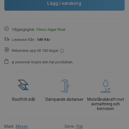
Lägg i varukorg
Tillgänglighet:
Finns i lager först
Leverans från:
149.9 kr
Returnerar upp till 100 dagar
personer
köpte den här produkten.
6
Rostfritt stål
Dämpande distanser
Motståndskraft mot
avmattning och
korrosion
Mark:
Mexen
Serie:
Flat