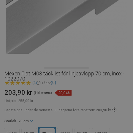
Mexen Flat M03 täcklist för linjeavlopp 70 cm, inox -
1022070
(0)
(4)
Frågor
203,90 kr
20,04%
(inkl. moms)
Listpris:
255,00 kr
Lägsta pris under de senaste 30 dagarna
före rabatten: 203,90 kr
Storlek
- 70 cm