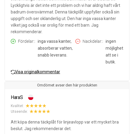
Lyckligtvis är det inte ett problem och vi har aldrig haft vårt
badrum översvämmat. Denna täckplåt uppfyller också sin
uppgift och ser oklanderlig ut. Den har inga vassa kanter
vilket jag också var orolig för med ett barn. Jag
rekommenderar.
Fördelar:
inga vassa kanter,
Nackdelar:
ingen
absorberar vatten,
möjlighet
snabb leverans.
att se i
butik.
Visa originalkommentar
Omdömet avser den här produkten
HaraS
Kvalitet:
Utseende:
Att köpa denna täckplåt för linjeavlopp var ett mycket bra
beslut. Jag rekommenderar det.