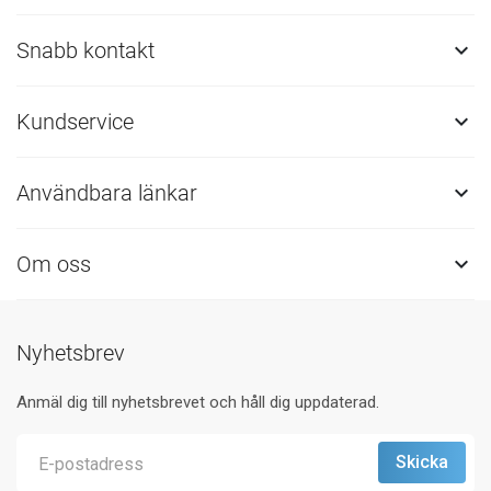
Snabb kontakt

Kundservice

Användbara länkar

Om oss

Nyhetsbrev
Anmäl dig till nyhetsbrevet och håll dig uppdaterad.