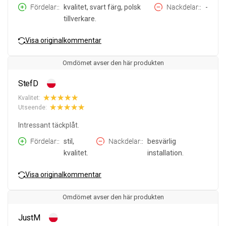
Fördelar:
kvalitet, svart färg, polsk
Nackdelar:
-
tillverkare.
Visa originalkommentar
Omdömet avser den här produkten
StefD
Kvalitet:
Utseende:
Intressant täckplåt.
Fördelar:
stil,
Nackdelar:
besvärlig
kvalitet.
installation.
Visa originalkommentar
Omdömet avser den här produkten
JustM