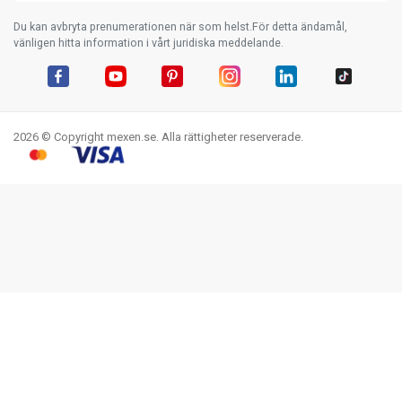
Du kan avbryta prenumerationen när som helst.För detta ändamål,
vänligen hitta information i vårt juridiska meddelande.
Facebook
YouTube
Pinterest
Instagram
LinkedIn
TikTok
2026 © Copyright mexen.se. Alla rättigheter reserverade.