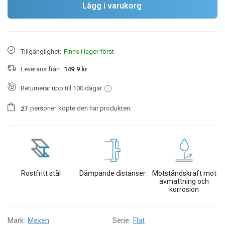
Lägg i varukorg
Tillgänglighet:
Finns i lager först
Leverans från:
149.9 kr
Returnerar upp till 100 dagar
personer
köpte den här produkten.
2
7
Rostfritt stål
Dämpande distanser
Motståndskraft mot
avmattning och
korrosion
Mark:
Mexen
Serie:
Flat