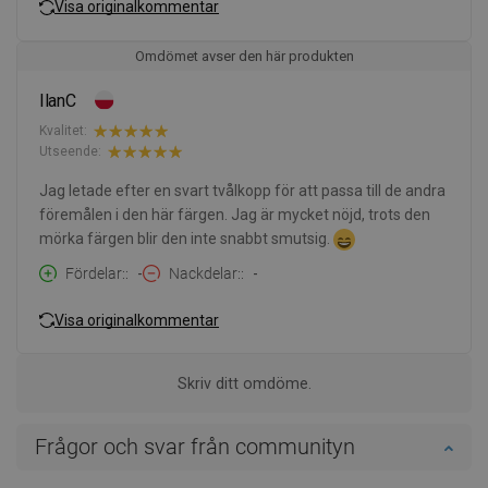
Visa originalkommentar
Omdömet avser den här produkten
IlanC
Kvalitet:
Utseende:
Jag letade efter en svart tvålkopp för att passa till de andra
föremålen i den här färgen. Jag är mycket nöjd, trots den
mörka färgen blir den inte snabbt smutsig.
Fördelar:
-
Nackdelar:
-
Visa originalkommentar
Skriv ditt omdöme.
Frågor och svar från communityn