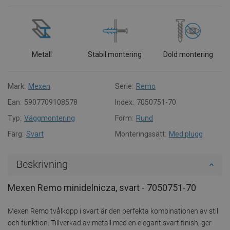
Metall
Stabil montering
Dold montering
Mark:
Mexen
Serie:
Remo
Ean:
5907709108578
Index:
7050751-70
Typ:
Väggmontering
Form:
Rund
Färg:
Svart
Monteringssätt:
Med plugg
Beskrivning
Mexen Remo minidelnicza, svart - 7050751-70
Mexen Remo tvålkopp i svart är den perfekta kombinationen av stil
och funktion. Tillverkad av metall med en elegant svart finish, ger