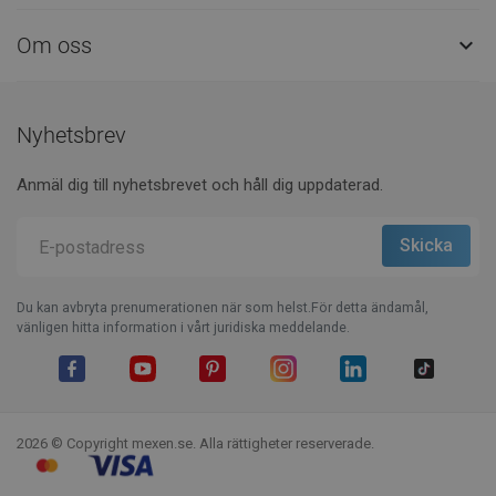
Om oss

Nyhetsbrev
Anmäl dig till nyhetsbrevet och håll dig uppdaterad.
Du kan avbryta prenumerationen när som helst.För detta ändamål,
vänligen hitta information i vårt juridiska meddelande.
Facebook
YouTube
Pinterest
Instagram
LinkedIn
TikTok
2026 © Copyright mexen.se. Alla rättigheter reserverade.