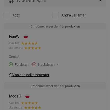
Sortera efter:
Nyaste
Köpt
Andra varianter
Omdömet avser den här produkten
FranW
Kvalitet:
Utseende:
Genial!
Fördelar:
-
Nackdelar:
-
Visa originalkommentar
Omdömet avser den här produkten
ModeG
Kvalitet:
Utseende: