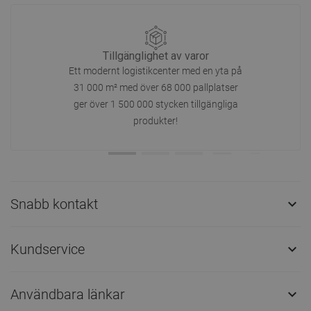
Tillgänglighet av varor
Ett modernt logistikcenter med en yta på
31 000 m² med över 68 000 pallplatser
ger över 1 500 000 stycken tillgängliga
produkter!
Snabb kontakt

Kundservice

Användbara länkar
