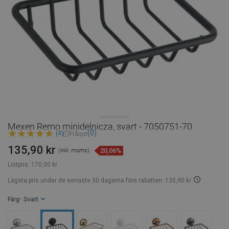
Mexen Remo minidelnicza, svart - 7050751-70
(0)
(4)
Frågor
135,90 kr
20,06%
(inkl. moms)
Listpris:
170,00 kr
Lägsta pris under de senaste 30 dagarna
före rabatten: 135,90 kr
Färg
- Svart