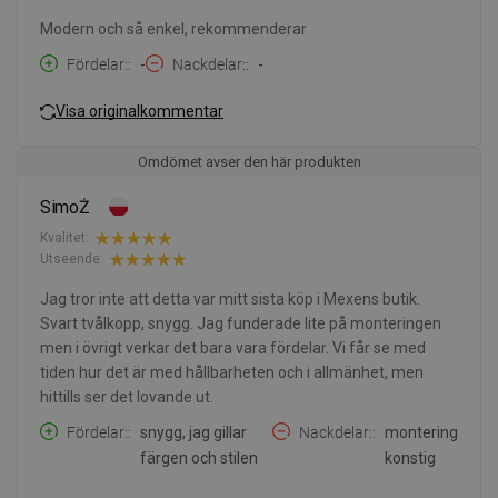
Modern och så enkel, rekommenderar
Fördelar:
-
Nackdelar:
-
Visa originalkommentar
Omdömet avser den här produkten
SimoŻ
Kvalitet:
Utseende:
Jag tror inte att detta var mitt sista köp i Mexens butik.
Svart tvålkopp, snygg. Jag funderade lite på monteringen
men i övrigt verkar det bara vara fördelar. Vi får se med
tiden hur det är med hållbarheten och i allmänhet, men
hittills ser det lovande ut.
Fördelar:
snygg, jag gillar
Nackdelar:
montering
färgen och stilen
konstig