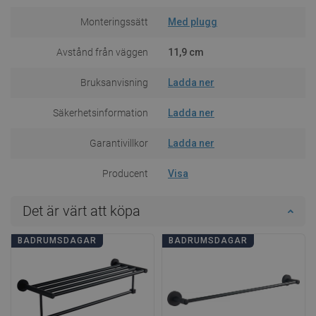
Monteringssätt
Med plugg
Avstånd från väggen
11,9 cm
Bruksanvisning
Ladda ner
Säkerhetsinformation
Ladda ner
Garantivillkor
Ladda ner
Producent
Visa
Det är värt att köpa
BADRUMSDAGAR
BADRUMSDAGAR