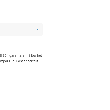
ISI 304 garanterar hållbarhet
ämpar ljud. Passar perfekt