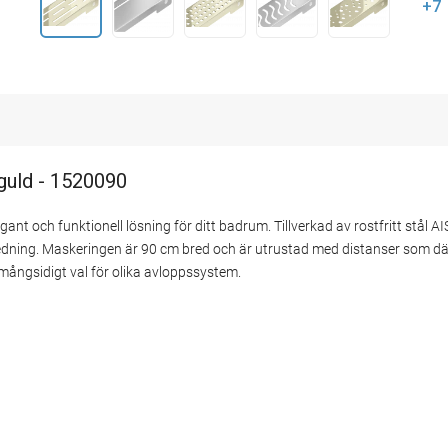
+7
 guld - 1520090
nt och funktionell lösning för ditt badrum. Tillverkad av rostfritt stål A
 inredning. Maskeringen är 90 cm bred och är utrustad med distanser som d
t mångsidigt val för olika avloppssystem.