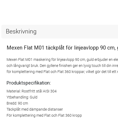
Beskrivning
Mexen Flat M01 täckplåt för linjeavlopp 90 cm,
Mexen Flat M01 maskering för linjeavlopp 90 cm, guld erbjuder en elega
och långvarigt bruk. Den gyllene finishen ger en lyxig touch till din
för komplettering med Flat och Flat 360 kroppar, vilket gör det till et
Produktspecifikation:
Material: Rostfritt stål AISI 304
Ytbehandling: Guld
Bredd: 90 cm
Täckplåt med dämpande distanser
För komplettering med Flat och Flat 360 kropp