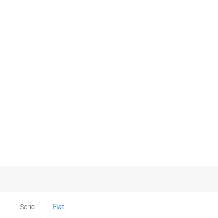
Serie
Flat