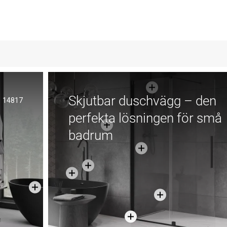
Skjutbar duschvägg – den
14817
perfekta lösningen för små
badrum