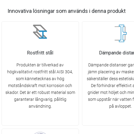
Innovativa lösningar som används i denna produkt
Rostfritt stål
Dämpande dista
Produkten är tillverkad av
Dämpande distanser gar
högkvalitativt rostfritt stål AISI 304,
jämn placering av maske
som kännetecknas av hög
säkerställer dess estetis
motståndskraft mot korrosion och
De förhindrar effektivt a
skador. Det är ett robust material som
gnider mot höljet och min
garanterar långvarig, pålitlig
som uppstår när vatten fa
användning.
på avloppet.