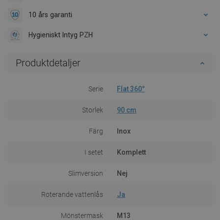
10 års garanti
Hygieniskt Intyg PZH
Produktdetaljer
Serie
Flat 360°
Storlek
90 cm
Färg
Inox
I setet
Komplett
Slimversion
Nej
Roterande vattenlås
Ja
Mönstermask
M13