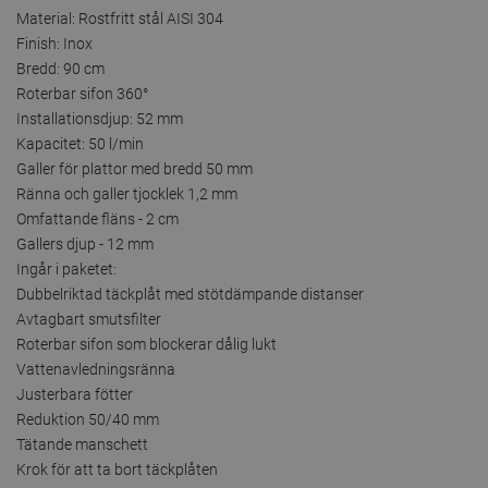
Material: Rostfritt stål AISI 304
Finish: Inox
Bredd: 90 cm
Roterbar sifon 360°
Installationsdjup: 52 mm
Kapacitet: 50 l/min
Galler för plattor med bredd 50 mm
Ränna och galler tjocklek 1,2 mm
Omfattande fläns - 2 cm
Gallers djup - 12 mm
Ingår i paketet:
Dubbelriktad täckplåt med stötdämpande distanser
Avtagbart smutsfilter
Roterbar sifon som blockerar dålig lukt
Vattenavledningsränna
Justerbara fötter
Reduktion 50/40 mm
Tätande manschett
Krok för att ta bort täckplåten