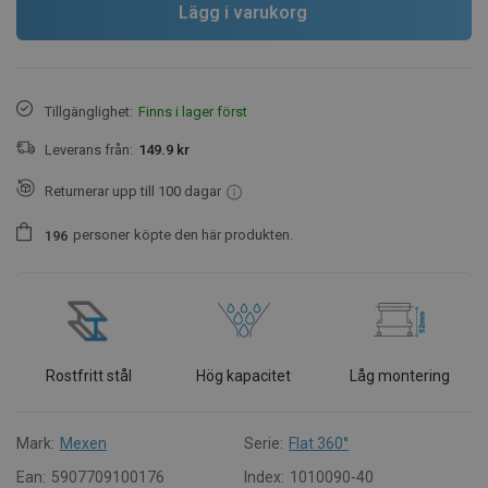
Lägg i varukorg
Tillgänglighet:
Finns i lager först
Leverans från:
149.9 kr
Returnerar upp till 100 dagar
personer
köpte den här produkten.
1
9
6
Rostfritt stål
Hög kapacitet
Låg montering
Mark:
Mexen
Serie:
Flat 360°
Ean:
5907709100176
Index:
1010090-40