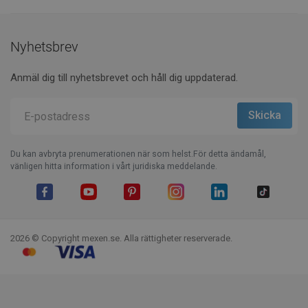
Nyhetsbrev
Anmäl dig till nyhetsbrevet och håll dig uppdaterad.
Du kan avbryta prenumerationen när som helst.För detta ändamål,
vänligen hitta information i vårt juridiska meddelande.
Facebook
YouTube
Pinterest
Instagram
LinkedIn
TikTok
2026 © Copyright mexen.se. Alla rättigheter reserverade.