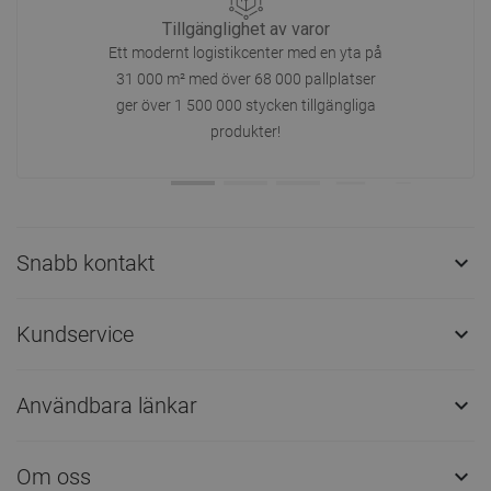
Tillgänglighet av varor
Ett modernt logistikcenter med en yta på
31 000 m² med över 68 000 pallplatser
ger över 1 500 000 stycken tillgängliga
produkter!
Snabb kontakt

Kundservice

Användbara länkar

Om oss
