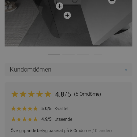
Kundomdömen
4.8
/5
(5 Omdöme)
5.0
/5
Kvalitet
4.9
/5
Utseende
Övergripande betyg baserat på 5 Omdöme
(10 länder)