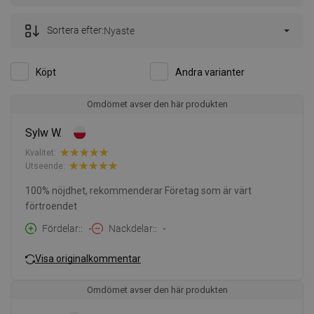
Sortera efter:
Nyaste
Köpt
Andra varianter
Omdömet avser den här produkten
Sylw W.
Kvalitet:
Utseende:
100% nöjdhet, rekommenderar Företag som är värt
förtroendet
Fördelar:
-
Nackdelar:
-
Visa originalkommentar
Omdömet avser den här produkten