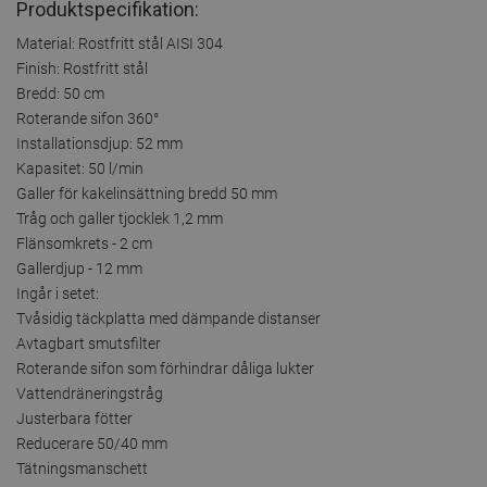
Produktspecifikation:
Material: Rostfritt stål AISI 304
Finish: Rostfritt stål
Bredd: 50 cm
Roterande sifon 360°
Installationsdjup: 52 mm
Kapasitet: 50 l/min
Galler för kakelinsättning bredd 50 mm
Tråg och galler tjocklek 1,2 mm
Flänsomkrets - 2 cm
Gallerdjup - 12 mm
Ingår i setet:
Tvåsidig täckplatta med dämpande distanser
Avtagbart smutsfilter
Roterande sifon som förhindrar dåliga lukter
Vattendräneringstråg
Justerbara fötter
Reducerare 50/40 mm
Tätningsmanschett