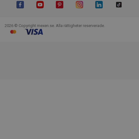
Facebook
YouTube
Pinterest
Instagram
LinkedIn
TikTok
2026 © Copyright mexen.se. Alla rättigheter reserverade.