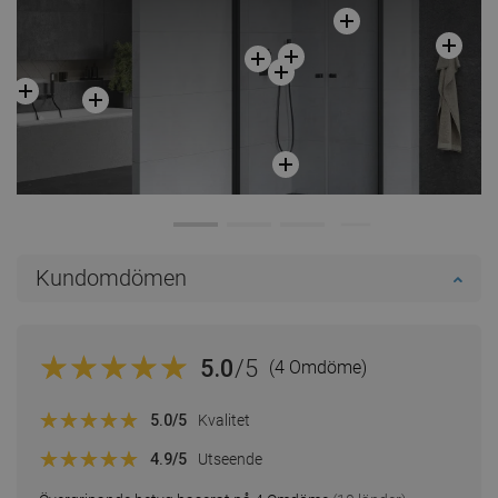
Kundomdömen
5.0
/5
(4 Omdöme)
5.0
/5
Kvalitet
4.9
/5
Utseende