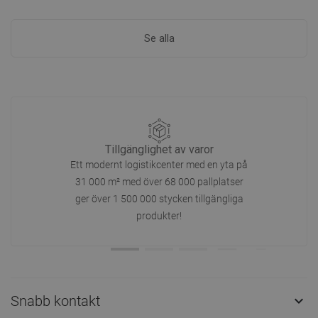
Se alla
Tillgänglighet av varor
Ett modernt logistikcenter med en yta på
31 000 m² med över 68 000 pallplatser
ger över 1 500 000 stycken tillgängliga
produkter!
Snabb kontakt
