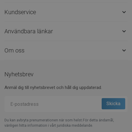
Kundservice

Användbara länkar

Om oss

Nyhetsbrev
Anmäl dig till nyhetsbrevet och håll dig uppdaterad.
Du kan avbryta prenumerationen när som helst.För detta ändamål,
vänligen hitta information i vårt juridiska meddelande.