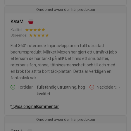
Omdömet avser den här produkten
KataM
Kvalitet:
Utseende:
Flat 360° roterande linjär avlopp är en fullt utrustad
badrumsprodukt. Märket Mexen har gjort ett utmärkt jobb
eftersom de har tänkt på allt! Det finns ett smutsfilter,
roterbar sifon, ränna, tätningsmanschett och till och med
en krok för att ta bort täckplattan. Detta är verkligen en
fantastisk sak.
Fördelar:
fullständig utrustning, hög
Nackdelar:
-
kvalitet
Visa originalkommentar
Omdömet avser den här produkten