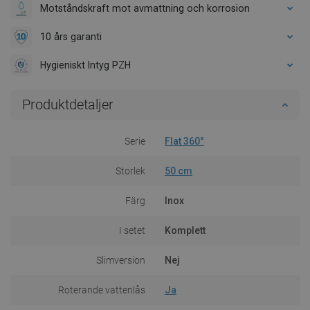
Motståndskraft mot avmattning och korrosion
10 års garanti
Hygieniskt Intyg PZH
Produktdetaljer
Serie
Flat 360°
Storlek
50 cm
Färg
Inox
I setet
Komplett
Slimversion
Nej
Roterande vattenlås
Ja