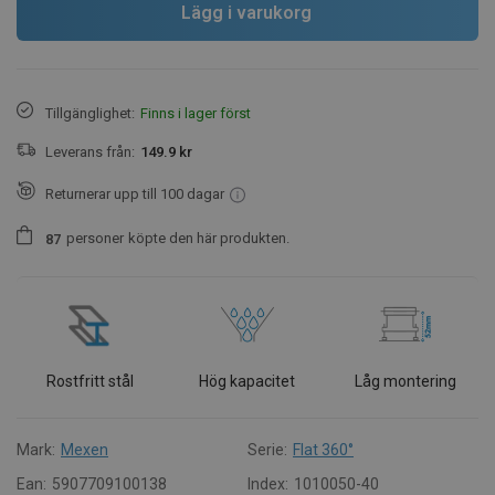
Lägg i varukorg
Tillgänglighet:
Finns i lager först
Leverans från:
149.9 kr
Returnerar upp till 100 dagar
personer
köpte den här produkten.
8
7
Rostfritt stål
Hög kapacitet
Låg montering
Mark:
Mexen
Serie:
Flat 360°
Ean:
5907709100138
Index:
1010050-40