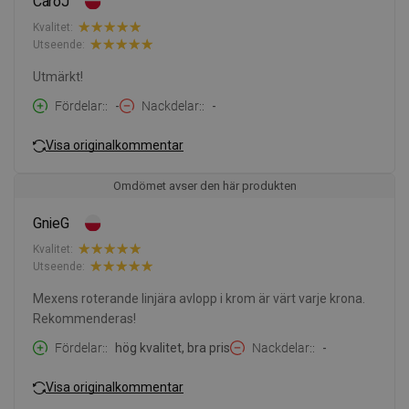
CaroJ
Kvalitet:
Utseende:
Utmärkt!
Fördelar:
-
Nackdelar:
-
Visa originalkommentar
Omdömet avser den här produkten
GnieG
Kvalitet:
Utseende:
Mexens roterande linjära avlopp i krom är värt varje krona.
Rekommenderas!
Fördelar:
hög kvalitet, bra pris
Nackdelar:
-
Visa originalkommentar