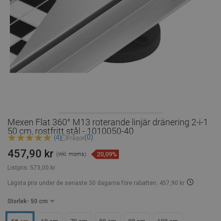
Mexen Flat 360° M13 roterande linjär dränering 2-i-1
50 cm, rostfritt stål - 1010050-40
(0)
(4)
Frågor
457,90 kr
20,09%
(inkl. moms)
Listpris:
573,00 kr
Lägsta pris under de senaste 30 dagarna
före rabatten: 457,90 kr
Storlek
- 50 cm