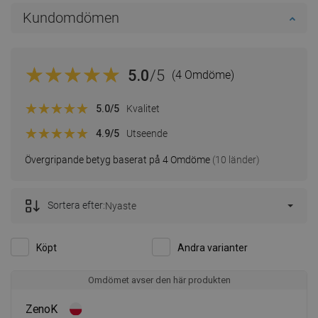
Kundomdömen
5.0
/5
(4 Omdöme)
5.0
/5
Kvalitet
4.9
/5
Utseende
Övergripande betyg baserat på 4 Omdöme
(10 länder)
Sortera efter:
Nyaste
Köpt
Andra varianter
Omdömet avser den här produkten
ZenoK