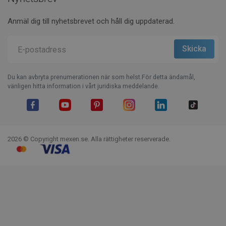
Anmäl dig till nyhetsbrevet och håll dig uppdaterad.
Du kan avbryta prenumerationen när som helst.För detta ändamål,
vänligen hitta information i vårt juridiska meddelande.
Facebook
YouTube
Pinterest
Instagram
LinkedIn
TikTok
2026 © Copyright mexen.se. Alla rättigheter reserverade.