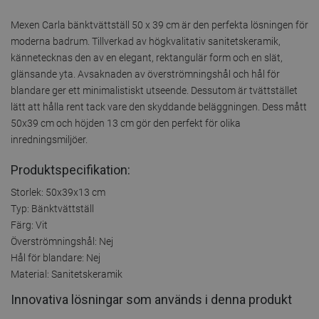
Mexen Carla bänktvättställ 50 x 39 cm är den perfekta lösningen för
moderna badrum. Tillverkad av högkvalitativ sanitetskeramik,
kännetecknas den av en elegant, rektangulär form och en slät,
glänsande yta. Avsaknaden av överströmningshål och hål för
blandare ger ett minimalistiskt utseende. Dessutom är tvättstället
lätt att hålla rent tack vare den skyddande beläggningen. Dess mått
50x39 cm och höjden 13 cm gör den perfekt för olika
inredningsmiljöer.
Produktspecifikation:
Storlek: 50x39x13 cm
Typ: Bänktvättställ
Färg: Vit
Överströmningshål: Nej
Hål för blandare: Nej
Material: Sanitetskeramik
Innovativa lösningar som används i denna produkt