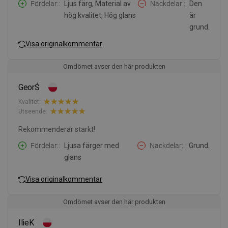
Fördelar:
Ljus färg, Material av
Nackdelar:
Den
hög kvalitet, Hög glans
är
grund.
Visa originalkommentar
Omdömet avser den här produkten
GeorŚ
Kvalitet:
Utseende:
Rekommenderar starkt!
Fördelar:
Ljusa färger med
Nackdelar:
Grund.
glans
Visa originalkommentar
Omdömet avser den här produkten
IlieK