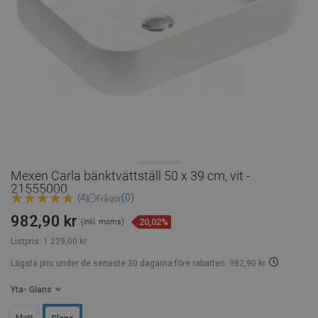
Mexen Carla bänktvättställ 50 x 39 cm, vit -
21555000
(0)
(4)
Frågor
982,90 kr
20,02%
(inkl. moms)
Listpris:
1 229,00 kr
Lägsta pris under de senaste 30 dagarna
före rabatten: 982,90 kr
Yta
- Glans