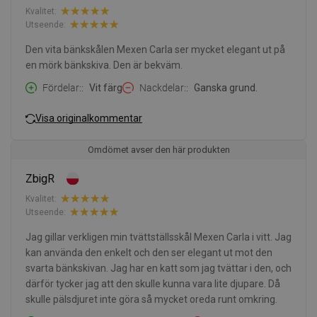
Kvalitet:
Utseende:
Den vita bänkskålen Mexen Carla ser mycket elegant ut på
en mörk bänkskiva. Den är bekväm.
Fördelar:
Vit färg
Nackdelar:
Ganska grund.
Visa originalkommentar
Omdömet avser den här produkten
ZbigR
Kvalitet:
Utseende:
Jag gillar verkligen min tvättställsskål Mexen Carla i vitt. Jag
kan använda den enkelt och den ser elegant ut mot den
svarta bänkskivan. Jag har en katt som jag tvättar i den, och
därför tycker jag att den skulle kunna vara lite djupare. Då
skulle pälsdjuret inte göra så mycket oreda runt omkring.