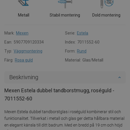
Metall
Stabil montering
Dold montering
Mark:
Mexen
Serie:
Estela
Ean:
5907709120334
Index:
7011552-60
Typ:
Väggmontering
Form:
Rund
Färg:
Rosa guld
Material:
Glas/Metall
Beskrivning
Mexen Estela dubbel tandborstmugg, roséguld -
7011552-60
Mexen Estela dubbel tandborstglas i roséguld kombinerar stil och
funktionalitet. Tillverkat i metall och glas ger detta hållbara material
en elegant känsla till ditt badrum. Med en bredd på 19 cm och höjd