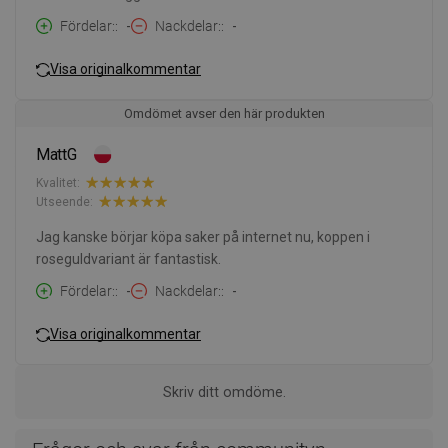
Fördelar:
-
Nackdelar:
-
Visa originalkommentar
Omdömet avser den här produkten
MattG
Kvalitet:
Utseende:
Jag kanske börjar köpa saker på internet nu, koppen i
roseguldvariant är fantastisk.
Fördelar:
-
Nackdelar:
-
Visa originalkommentar
Skriv ditt omdöme.