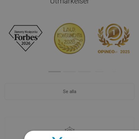
Utmärkelser
Se alla