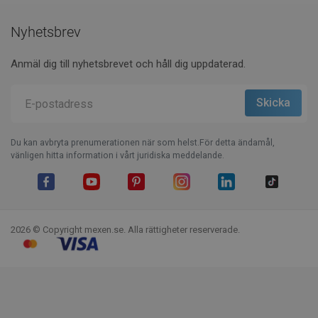
Nyhetsbrev
Anmäl dig till nyhetsbrevet och håll dig uppdaterad.
Du kan avbryta prenumerationen när som helst.För detta ändamål,
vänligen hitta information i vårt juridiska meddelande.
Facebook
YouTube
Pinterest
Instagram
LinkedIn
TikTok
2026 © Copyright mexen.se. Alla rättigheter reserverade.