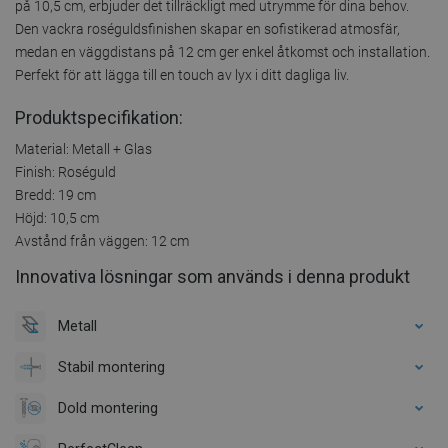
på 10,5 cm, erbjuder det tillräckligt med utrymme för dina behov.
Den vackra roséguldsfinishen skapar en sofistikerad atmosfär,
medan en väggdistans på 12 cm ger enkel åtkomst och installation.
Perfekt för att lägga till en touch av lyx i ditt dagliga liv.
Produktspecifikation:
Material: Metall + Glas
Finish: Roséguld
Bredd: 19 cm
Höjd: 10,5 cm
Avstånd från väggen: 12 cm
Innovativa lösningar som används i denna produkt
Metall
Stabil montering
Dold montering