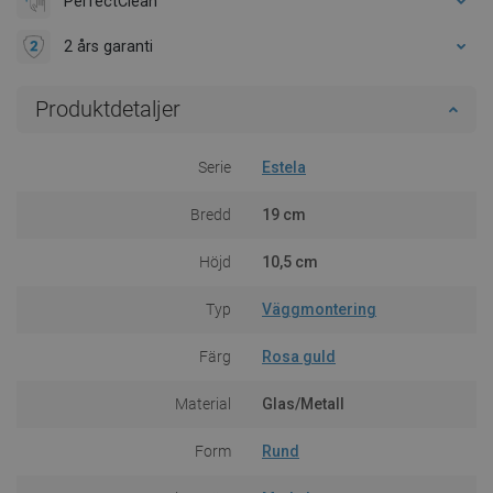
PerfectClean
2 års garanti
Produktdetaljer
Serie
Estela
Bredd
19 cm
Höjd
10,5 cm
Typ
Väggmontering
Färg
Rosa guld
Material
Glas/Metall
Form
Rund