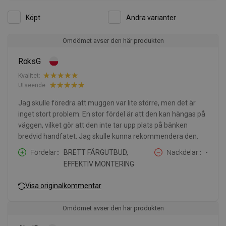
Köpt
Andra varianter
Omdömet avser den här produkten
RoksG
Kvalitet:
Utseende:
Jag skulle föredra att muggen var lite större, men det är
inget stort problem. En stor fördel är att den kan hängas på
väggen, vilket gör att den inte tar upp plats på bänken
bredvid handfatet. Jag skulle kunna rekommendera den.
Fördelar:
BRETT FÄRGUTBUD,
Nackdelar:
-
EFFEKTIV MONTERING
Visa originalkommentar
Omdömet avser den här produkten