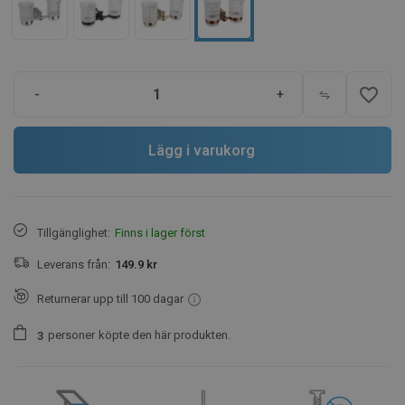
favorite_border
-
+
Lägg i varukorg
Tillgänglighet:
Finns i lager först
Leverans från:
149.9 kr
Returnerar upp till 100 dagar
personer
köpte den här produkten.
3