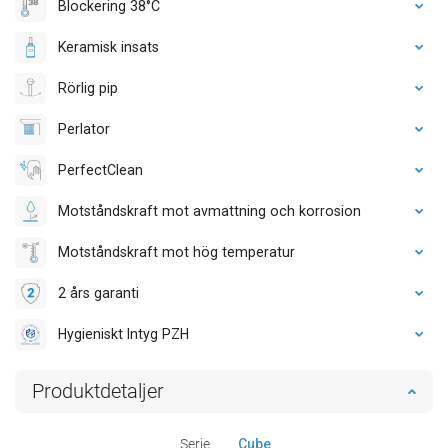
Blockering 38°C
Keramisk insats
Rörlig pip
Perlator
PerfectClean
Motståndskraft mot avmattning och korrosion
Motståndskraft mot hög temperatur
2 års garanti
Hygieniskt Intyg PZH
Produktdetaljer
Serie
Cube