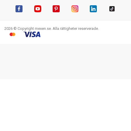
Facebook
YouTube
Pinterest
Instagram
LinkedIn
TikTok
2026 © Copyright mexen.se. Alla rättigheter reserverade.