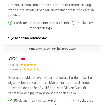
Den här kranen från ett polskt företag är fantastisk. Jag
trodde inte att en vit badkar-duschblandare kunde vara så
praktisk.
Fördelar:
man ser inte smuts på den,
Nackdelar:
-
modern design
Visa originalkommentar
Omdömet avser den här produkten
ViktP
Kvalitet:
Utseende:
En bra produkt behöver inte annonseras, för den talar för
sig själv. Det verkar som att Mexen har den inställningen,
eftersom de inte är så välkända. Men Mexen Cube är
fantastisk och jag rekommenderar den till alla.
Fördelar:
hög kvalitet, enkel
Nackdelar:
-