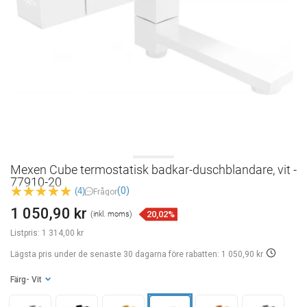
Mexen Cube termostatisk badkar-duschblandare, vit -
77910-20
(0)
(4)
Frågor
1 050,90 kr
20,02%
(inkl. moms)
Listpris:
1 314,00 kr
Lägsta pris under de senaste 30 dagarna
före rabatten: 1 050,90 kr
Färg
- Vit