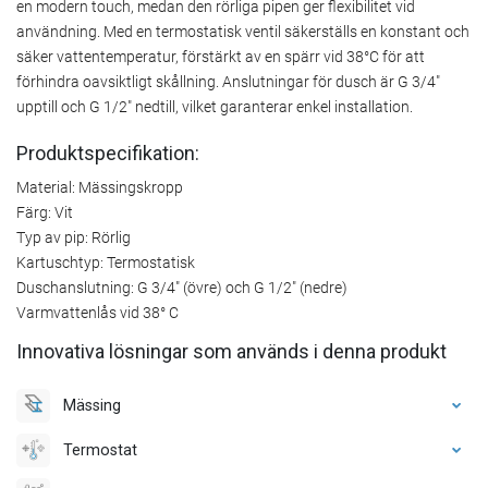
en modern touch, medan den rörliga pipen ger flexibilitet vid
användning. Med en termostatisk ventil säkerställs en konstant och
säker vattentemperatur, förstärkt av en spärr vid 38°C för att
förhindra oavsiktligt skållning. Anslutningar för dusch är G 3/4"
upptill och G 1/2" nedtill, vilket garanterar enkel installation.
Produktspecifikation:
Material: Mässingskropp
Färg: Vit
Typ av pip: Rörlig
Kartuschtyp: Termostatisk
Duschanslutning: G 3/4" (övre) och G 1/2" (nedre)
Varmvattenlås vid 38° C
Innovativa lösningar som används i denna produkt
Mässing
Termostat