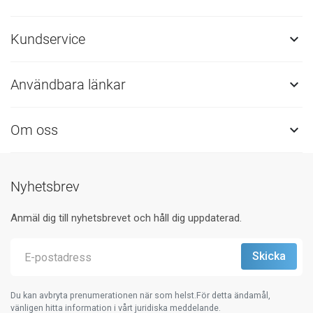
Kundservice

Användbara länkar

Om oss

Nyhetsbrev
Anmäl dig till nyhetsbrevet och håll dig uppdaterad.
Du kan avbryta prenumerationen när som helst.För detta ändamål,
vänligen hitta information i vårt juridiska meddelande.