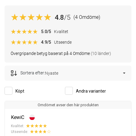
4.8
/5
(4 Omdöme)
5.0
/5
Kvalitet
4.9
/5
Utseende
Övergripande betyg baserat på 4 Omdöme
(10 länder)
Sortera efter:
Nyaste
Köpt
Andra varianter
Omdömet avser den här produkten
KewiC
Kvalitet:
Utseende: