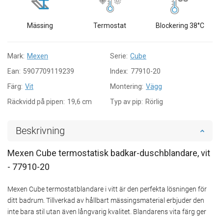
Mässing
Termostat
Blockering 38°C
Mark:
Mexen
Serie:
Cube
Ean:
5907709119239
Index:
77910-20
Färg:
Vit
Montering:
Vägg
Räckvidd på pipen:
19,6 cm
Typ av pip:
Rörlig
Beskrivning
Mexen Cube termostatisk badkar-duschblandare, vit
- 77910-20
Mexen Cube termostatblandare i vitt är den perfekta lösningen för
ditt badrum. Tillverkad av hållbart mässingsmaterial erbjuder den
inte bara stil utan även långvarig kvalitet. Blandarens vita färg ger