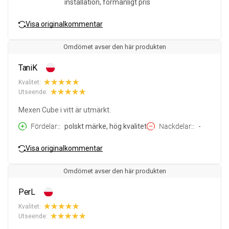
installation, förmånligt pris
Visa originalkommentar
Omdömet avser den här produkten
TaniK
Kvalitet:
Utseende:
Mexen Cube i vitt är utmärkt.
Fördelar:
polskt märke, hög kvalitet
Nackdelar:
-
Visa originalkommentar
Omdömet avser den här produkten
PerL
Kvalitet:
Utseende: