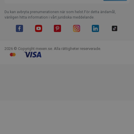
Du kan avbryta prenumerationen när som helst.För detta ändamål,
vänligen hitta information i vårt juridiska meddelande.
Facebook
YouTube
Pinterest
Instagram
LinkedIn
TikTok
2026 © Copyright mexen.se. Alla rättigheter reserverade.