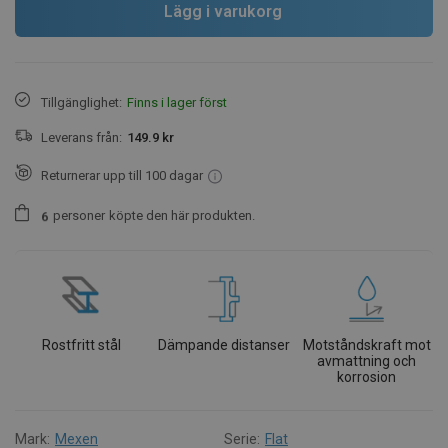
Lägg i varukorg
Tillgänglighet:
Finns i lager först
Leverans från:
149.9 kr
Returnerar upp till 100 dagar
personer
köpte den här produkten.
6
Rostfritt stål
Dämpande distanser
Motståndskraft mot
avmattning och
korrosion
Mark:
Mexen
Serie:
Flat