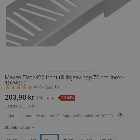
Mexen Flat M22 front till linjeavlopp 70 cm, inox -
1029070
(0)
(4)
Frågor
203,90 kr
20,04%
(inkl. moms)
Listpris:
255,00 kr
Lägsta pris under de senaste 30 dagarna
före rabatten: 203,90 kr
Storlek
- 70 cm