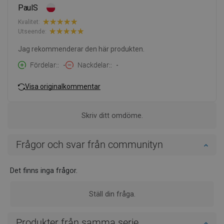
PaulS
Kvalitet:
Utseende:
Jag rekommenderar den här produkten.
Fördelar:
-
Nackdelar:
-
Visa originalkommentar
Skriv ditt omdöme.
Frågor och svar från communityn
Det finns inga frågor.
Ställ din fråga.
Produkter från samma serie