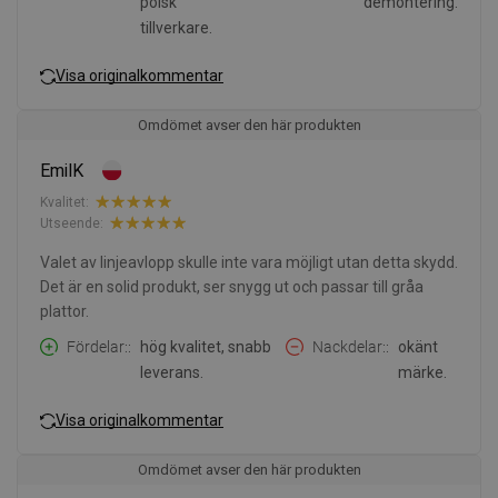
polsk
demontering.
tillverkare.
Visa originalkommentar
Omdömet avser den här produkten
EmilK
Kvalitet:
Utseende:
Valet av linjeavlopp skulle inte vara möjligt utan detta skydd.
Det är en solid produkt, ser snygg ut och passar till gråa
plattor.
Fördelar:
hög kvalitet, snabb
Nackdelar:
okänt
leverans.
märke.
Visa originalkommentar
Omdömet avser den här produkten