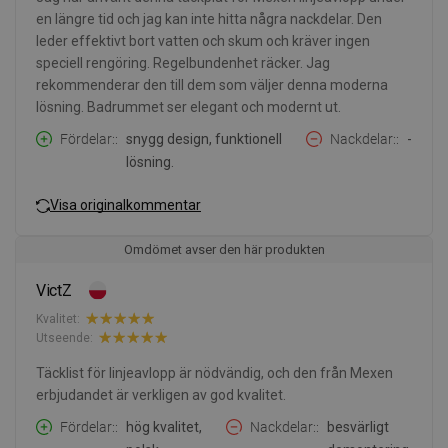
en längre tid och jag kan inte hitta några nackdelar. Den
leder effektivt bort vatten och skum och kräver ingen
speciell rengöring. Regelbundenhet räcker. Jag
rekommenderar den till dem som väljer denna moderna
lösning. Badrummet ser elegant och modernt ut.
Fördelar:
snygg design, funktionell
Nackdelar:
-
lösning.
Visa originalkommentar
Omdömet avser den här produkten
VictZ
Kvalitet:
Utseende:
Täcklist för linjeavlopp är nödvändig, och den från Mexen
erbjudandet är verkligen av god kvalitet.
Fördelar:
hög kvalitet,
Nackdelar:
besvärligt