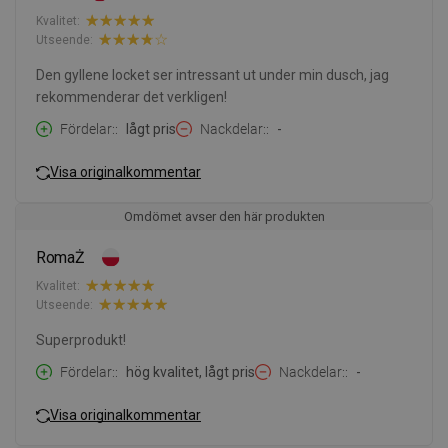
Kvalitet:
Utseende:
Den gyllene locket ser intressant ut under min dusch, jag
rekommenderar det verkligen!
Fördelar:
lågt pris
Nackdelar:
-
Visa originalkommentar
Omdömet avser den här produkten
RomaŻ
Kvalitet:
Utseende:
Superprodukt!
Fördelar:
hög kvalitet, lågt pris
Nackdelar:
-
Visa originalkommentar