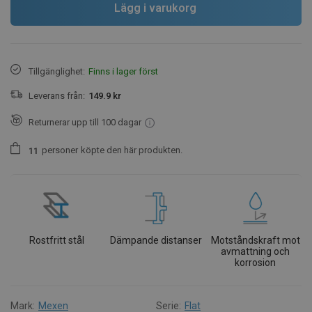
Lägg i varukorg
Tillgänglighet:
Finns i lager först
Leverans från:
149.9 kr
Returnerar upp till 100 dagar
personer
köpte den här produkten.
1
1
Rostfritt stål
Dämpande distanser
Motståndskraft mot
avmattning och
korrosion
Mark:
Mexen
Serie:
Flat