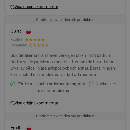
Visa originalkommentar
Omdömet avser den här produkten
ClarC
Kvalitet:
Utseende:
Gulddetaljerna framhäver verkligen stilen i mitt badrum.
Därför valde jag Mexen-märket, eftersom de har ett stort
urval av både linjära avloppslock och annat. Beställningen
kom snabbt och produkten var lätt att montera.
Fördelar:
snabb orderhantering, stort
Nackdelar:
-
urval av produkter
Visa originalkommentar
Omdömet avser den här produkten
EmilL