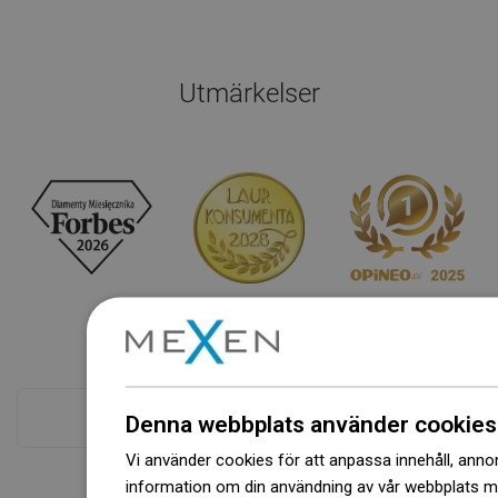
Utmärkelser
Se alla
Denna webbplats använder cookies
Vi använder cookies för att anpassa innehåll, annons
information om din användning av vår webbplats 