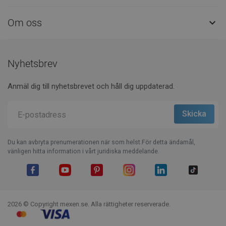
Om oss

Nyhetsbrev
Anmäl dig till nyhetsbrevet och håll dig uppdaterad.
Du kan avbryta prenumerationen när som helst.För detta ändamål,
vänligen hitta information i vårt juridiska meddelande.
Facebook
YouTube
Pinterest
Instagram
LinkedIn
TikTok
2026 © Copyright mexen.se. Alla rättigheter reserverade.