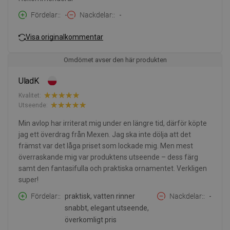
Fördelar:
-
Nackdelar:
-
Visa originalkommentar
Omdömet avser den här produkten
UladK
Kvalitet:
Utseende:
Min avlop har irriterat mig under en längre tid, därför köpte
jag ett överdrag från Mexen. Jag ska inte dölja att det
främst var det låga priset som lockade mig. Men mest
överraskande mig var produktens utseende – dess färg
samt den fantasifulla och praktiska ornamentet. Verkligen
super!
Fördelar:
praktisk, vatten rinner
Nackdelar:
-
snabbt, elegant utseende,
överkomligt pris