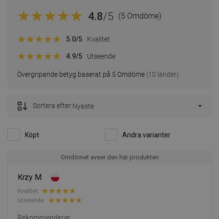
4.8
/5
(5 Omdöme)
5.0
/5
Kvalitet
4.9
/5
Utseende
Övergripande betyg baserat på 5 Omdöme
(10 länder)
Sortera efter:
Nyaste
Köpt
Andra varianter
Omdömet avser den här produkten
Krzy M.
Kvalitet:
Utseende:
Rekommenderar