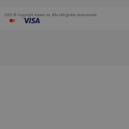
Facebook
YouTube
Pinterest
Instagram
LinkedIn
TikTok
2026 © Copyright mexen.se. Alla rättigheter reserverade.