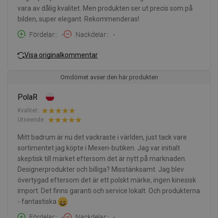
vara av dålig kvalitet. Men produkten ser ut precis som på
bilden, super elegant. Rekommenderas!
Fördelar:
-
Nackdelar:
-
Visa originalkommentar
Omdömet avser den här produkten
PolaR
Kvalitet:
Utseende:
Mitt badrum är nu det vackraste i världen, just tack vare
sortimentet jag köpte i Mexen-butiken. Jag var initialt
skeptisk till märket eftersom det är nytt på marknaden.
Designerprodukter och billiga? Misstänksamt. Jag blev
övertygad eftersom det är ett polskt märke, ingen kinesisk
import. Det finns garanti och service lokalt. Och produkterna
- fantastiska
Fördelar:
-
Nackdelar:
-