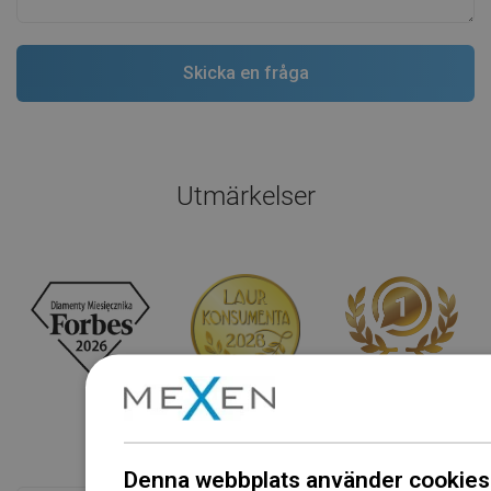
Utmärkelser
Denna webbplats använder cookies