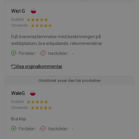
Wiol G.
Kvalitet:
Utseende:
Full överensstämmelse med beskrivningen på
webbplatsen, bra erbjudande, rekommenderar
Fördelar:
-
Nackdelar:
-
Visa originalkommentar
Omdömet avser den här produkten
WaleG
Kvalitet:
Utseende:
Bra köp.
Fördelar:
-
Nackdelar:
-