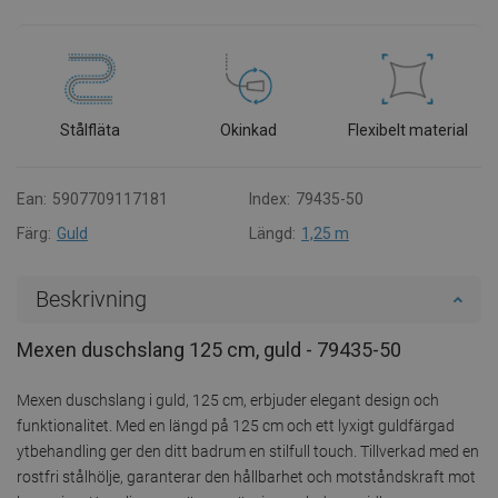
Stålfläta
Okinkad
Flexibelt material
Ean:
5907709117181
Index:
79435-50
Färg:
Guld
Längd:
1,25 m
Beskrivning
Mexen duschslang 125 cm, guld - 79435-50
Mexen duschslang i guld, 125 cm, erbjuder elegant design och
funktionalitet. Med en längd på 125 cm och ett lyxigt guldfärgad
ytbehandling ger den ditt badrum en stilfull touch. Tillverkad med en
rostfri stålhölje, garanterar den hållbarhet och motståndskraft mot