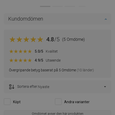
Kundomdömen
4.8
/5
(5 Omdöme)
5.0
/5
Kvalitet
4.9
/5
Utseende
Övergripande betyg baserat på 5 Omdöme
(10 länder)
Sortera efter:
Nyaste
Köpt
Andra varianter
Omdömet avser den här produkten