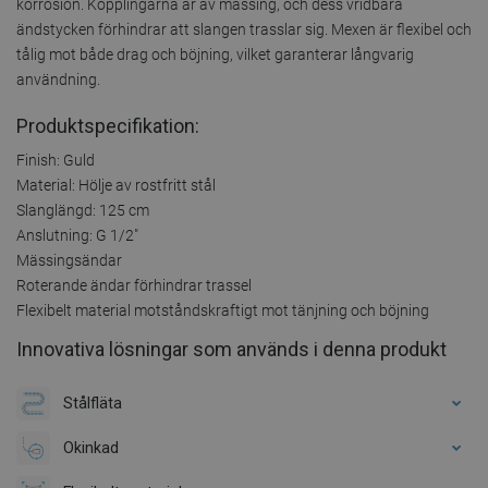
korrosion. Kopplingarna är av mässing, och dess vridbara
ändstycken förhindrar att slangen trasslar sig. Mexen är flexibel och
tålig mot både drag och böjning, vilket garanterar långvarig
användning.
Produktspecifikation:
Finish: Guld
Material: Hölje av rostfritt stål
Slanglängd: 125 cm
Anslutning: G 1/2"
Mässingsändar
Roterande ändar förhindrar trassel
Flexibelt material motståndskraftigt mot tänjning och böjning
Innovativa lösningar som används i denna produkt
Stålfläta
Okinkad