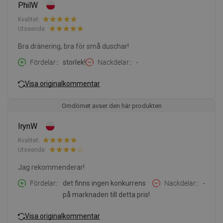
PhilW
Kvalitet:
Utseende:
Bra dränering, bra för små duschar!
Fördelar:
storlek!
Nackdelar:
-
Visa originalkommentar
Omdömet avser den här produkten
IrynW
Kvalitet:
Utseende:
Jag rekommenderar!
Fördelar:
det finns ingen konkurrens
Nackdelar:
-
på marknaden till detta pris!
Visa originalkommentar