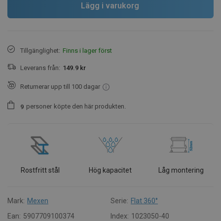
Lägg i varukorg
Tillgänglighet:
Finns i lager först
Leverans från:
149.9 kr
Returnerar upp till 100 dagar
personer
köpte den här produkten.
9
Rostfritt stål
Hög kapacitet
Låg montering
Mark:
Mexen
Serie:
Flat 360°
Ean:
5907709100374
Index:
1023050-40