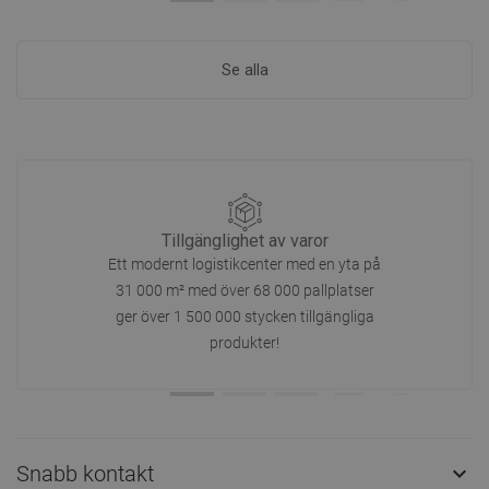
Se alla
Tillgänglighet av varor
Ett modernt logistikcenter med en yta på
31 000 m² med över 68 000 pallplatser
ger över 1 500 000 stycken tillgängliga
produkter!
Snabb kontakt
