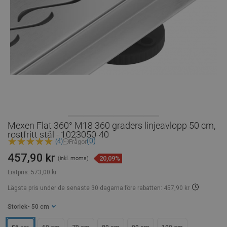
Mexen Flat 360° M18 360 graders linjeavlopp 50 cm,
rostfritt stål - 1023050-40
(0)
(4)
Frågor
457,90 kr
20,09%
(inkl. moms)
Listpris:
573,00 kr
Lägsta pris under de senaste 30 dagarna
före rabatten: 457,90 kr
Storlek
- 50 cm