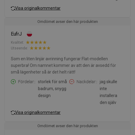
Visa originalkommentar
Omdömet avser den här produkten
EufrJ
Kvalitet:
Utseende:
Som en liten linjär avrinning fungerar Flat-modellen
superbra! Om namnet kommer av att den är avsedd för
små lägenheter så är det helt rätt!
Fördelar:
storlek för små
Nackdelar:
jag skulle
badrum, snygg
inte
design
installera
den själv
Visa originalkommentar
Omdömet avser den här produkten