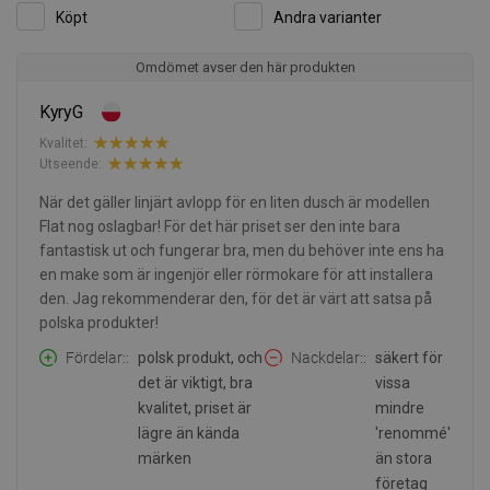
Köpt
Andra varianter
Omdömet avser den här produkten
KyryG
Kvalitet:
Utseende:
När det gäller linjärt avlopp för en liten dusch är modellen
Flat nog oslagbar! För det här priset ser den inte bara
fantastisk ut och fungerar bra, men du behöver inte ens ha
en make som är ingenjör eller rörmokare för att installera
den. Jag rekommenderar den, för det är värt att satsa på
polska produkter!
Fördelar:
polsk produkt, och
Nackdelar:
säkert för
det är viktigt, bra
vissa
kvalitet, priset är
mindre
lägre än kända
'renommé'
märken
än stora
företag