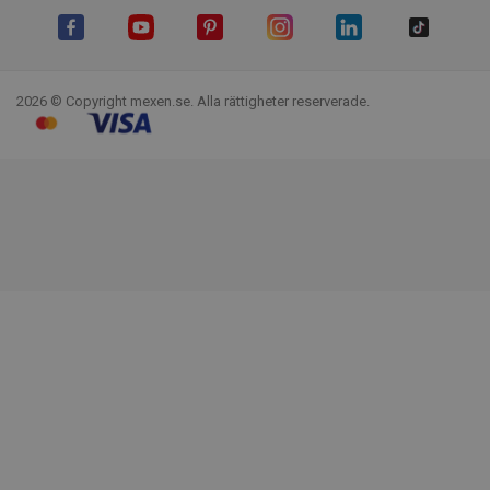
Facebook
YouTube
Pinterest
Instagram
LinkedIn
TikTok
2026 © Copyright mexen.se. Alla rättigheter reserverade.