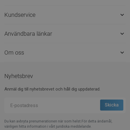
Kundservice

Användbara länkar

Om oss

Nyhetsbrev
Anmäl dig till nyhetsbrevet och håll dig uppdaterad.
Du kan avbryta prenumerationen när som helst.För detta ändamål,
vänligen hitta information i vårt juridiska meddelande.