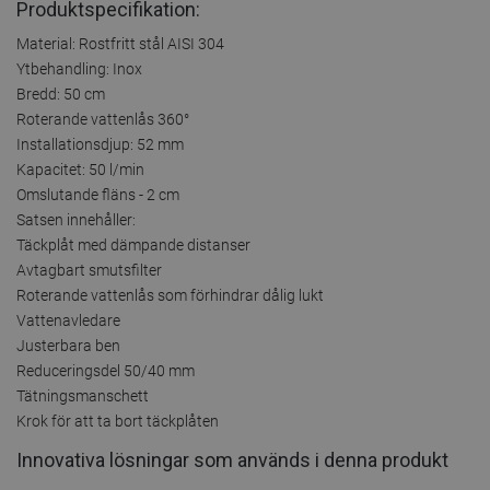
Produktspecifikation:
Material: Rostfritt stål AISI 304
Ytbehandling: Inox
Bredd: 50 cm
Roterande vattenlås 360°
Installationsdjup: 52 mm
Kapacitet: 50 l/min
Omslutande fläns - 2 cm
Satsen innehåller:
Täckplåt med dämpande distanser
Avtagbart smutsfilter
Roterande vattenlås som förhindrar dålig lukt
Vattenavledare
Justerbara ben
Reduceringsdel 50/40 mm
Tätningsmanschett
Krok för att ta bort täckplåten
Innovativa lösningar som används i denna produkt