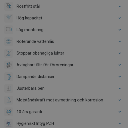
Rostfritt stål
Hög kapacitet
Låg montering
Roterande vattenlås
Stoppar obehagliga lukter
Avtagbart filtr för föroreningar
Dämpande distanser
Justerbara ben
Motståndskraft mot avmattning och korrosion
10 års garanti
Hygieniskt Intyg PZH