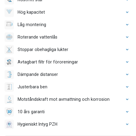
Hög kapacitet
Låg montering
Roterande vattenlås
Stoppar obehagliga lukter
Avtagbart filtr för föroreningar
Dämpande distanser
Justerbara ben
Motståndskraft mot avmattning och korrosion
10 års garanti
Hygieniskt Intyg PZH