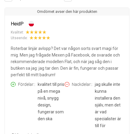
Omdömet avser den här produkten
HeidP
Kvalitet:
Utseende:
Roterbar linjär avlopp? Det var någon sorts svart magi för
mig. Men jag frågade Mexen på Facebook, de svarade och
rekommenderade modellen Flat, och när jag såg den i
butiken sa jag: jag tar den. Den är fin, fungerar och passar
perfekt till mitt badrum!
Fördelar:
kvalitet till pris
Nackdelar:
jag skulle inte
på en mega
kunna
nivå, snygg
installera den
design,
själv, men det
fungerar som
är vad
den ska
specialister är
till för