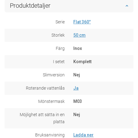
Produktdetaljer
Serie
Flat 360°
Storlek
50 cm
Färg
Inox
I setet
Komplett
Slimversion
Nej
Roterande vattenlås
Ja
Mönstermask
M03
Möjlighet att sätta in en
Nej
platta
Bruksanvisning
Ladda ner