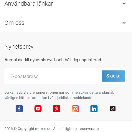
Användbara länkar

Om oss

Nyhetsbrev
Anmäl dig till nyhetsbrevet och håll dig uppdaterad.
Du kan avbryta prenumerationen när som helst.För detta ändamål,
vänligen hitta information i vårt juridiska meddelande.
Facebook
YouTube
Pinterest
Instagram
LinkedIn
TikTok
2026 © Copyright mexen.se. Alla rättigheter reserverade.