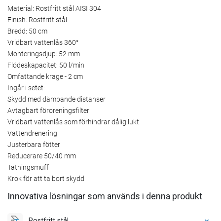
Material: Rostfritt stål AISI 304
Finish: Rostfritt stål
Bredd: 50 cm
Vridbart vattenlås 360°
Monteringsdjup: 52 mm
Flödeskapacitet: 50 l/min
Omfattande krage - 2 cm
Ingår i setet:
Skydd med dämpande distanser
Avtagbart föroreningsfilter
Vridbart vattenlås som förhindrar dålig lukt
Vattendrenering
Justerbara fötter
Reducerare 50/40 mm
Tätningsmuff
Krok för att ta bort skydd
Innovativa lösningar som används i denna produkt
Rostfritt stål