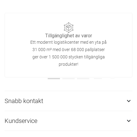
Tillgänglighet av varor
Ett modernt logistikcenter med en yta på
31 000 m² med över 68 000 pallplatser
ger över 1 500 000 stycken tillgängliga
produkter!
Snabb kontakt

Kundservice
