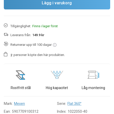
Lägg i varukorg
Tillgänglighet:
Finns i lager först
Leverans från:
149.9 kr
Returnerar upp till 100 dagar
personer
köpte den här produkten.
2
Rostfritt stål
Hög kapacitet
Låg montering
Mark:
Mexen
Serie:
Flat 360°
Ean:
5907709100312
Index:
1022050-40