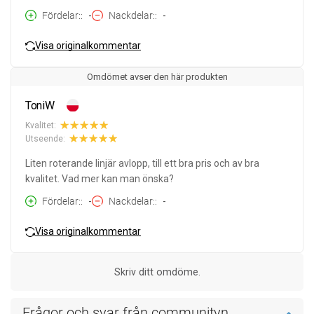
Fördelar:
-
Nackdelar:
-
Visa originalkommentar
Omdömet avser den här produkten
ToniW
Kvalitet:
Utseende:
Liten roterande linjär avlopp, till ett bra pris och av bra
kvalitet. Vad mer kan man önska?
Fördelar:
-
Nackdelar:
-
Visa originalkommentar
Skriv ditt omdöme.
Frågor och svar från communityn